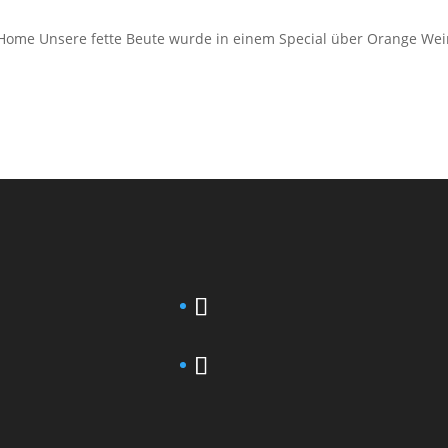
 Home Unsere fette Beute wurde in einem Special über Orange We