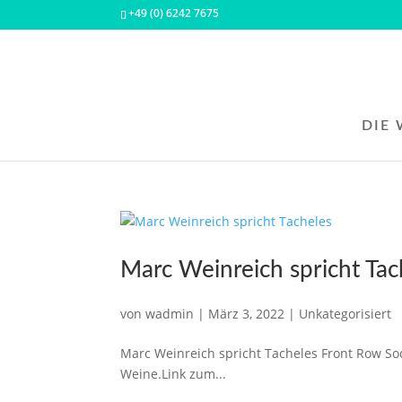
+49 (0) 6242 7675
DIE 
Marc Weinreich spricht Tac
von
wadmin
|
März 3, 2022
|
Unkategorisiert
Marc Weinreich spricht Tacheles Front Row So
Weine.Link zum...