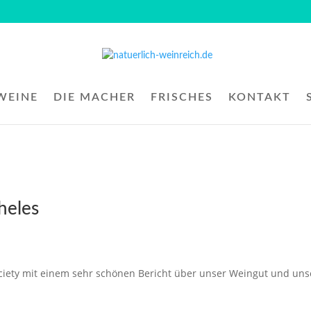
WEINE
DIE MACHER
FRISCHES
KONTAKT
heles
ciety mit einem sehr schönen Bericht über unser Weingut und uns