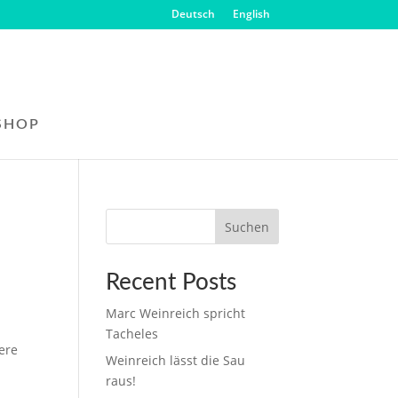
Deutsch
English
SHOP
Suchen
Recent Posts
Marc Weinreich spricht
Tacheles
ere
Weinreich lässt die Sau
raus!