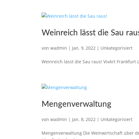
Weinreich lässt die Sau rau
von
wadmin
|
Jan. 9, 2022
|
Unkategorisiert
Weinreich lässt die Sau raus! VivArt Frankfurt ü
Mengenverwaltung
von
wadmin
|
Jan. 8, 2022
|
Unkategorisiert
Mengenverwaltung Die Weinwirtschaft über de