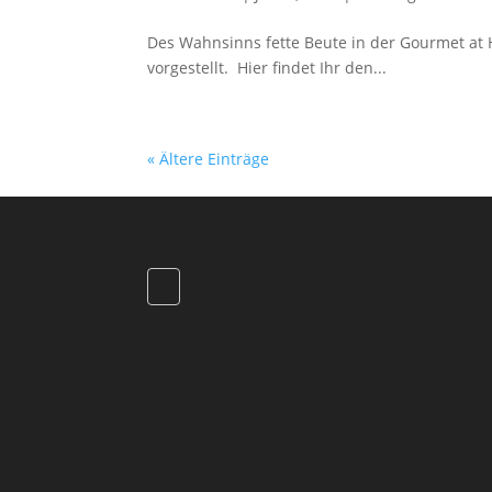
Des Wahnsinns fette Beute in der Gourmet at
vorgestellt. Hier findet Ihr den...
« Ältere Einträge