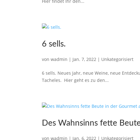
Hier findet Ihr den...
6 sells.
von
wadmin
|
Jan. 7, 2022
|
Unkategorisiert
6 sells. Neues Jahr, neue Weine, neue Entdec
Tacheles. Hier geht es zu den...
Des Wahnsinns fette Beut
von
wadmin
|
Jan. 6, 2022
|
Unkategorisiert